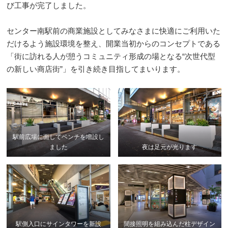
び工事が完了しました。
センター南駅前の商業施設としてみなさまに快適にご利用いた
だけるよう施設環境を整え、開業当初からのコンセプトである
「街に訪れる人が憩うコミュニティ形成の場となる“次世代型
の新しい商店街”」を引き続き目指してまいります。
駅前広場に面してベンチを増設し
ました
夜は足元が光ります
駅側入口にサインタワーを新設
間接照明を組み込んだ柱デザイン