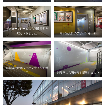
ポスターフレームにも間接照明を
取り入れました
階段室入口のデザインを一新
踊り場にはポップなデザインを採
用
階段室にも明かりを増設しました